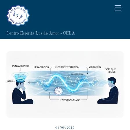
Skip
Men
to
content
Centro Espírita Luz de Amor - CELA
01/09/2025