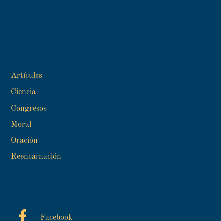
Allan Kardec
Copyright Cela
Eventos
Artículos
Ciencia
Congresos
Moral
Oración
Reencarnación
Redes Sociales
Facebook