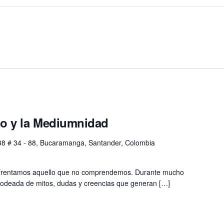
do y la Mediumnidad
38 # 34 - 88, Bucaramanga, Santander, Colombia
nfrentamos aquello que no comprendemos. Durante mucho
rodeada de mitos, dudas y creencias que generan […]