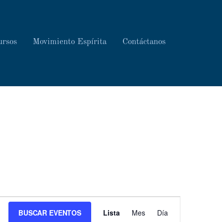
ursos
Movimiento Espírita
Contáctanos
Navegación
BUSCAR EVENTOS
Lista
Mes
Día