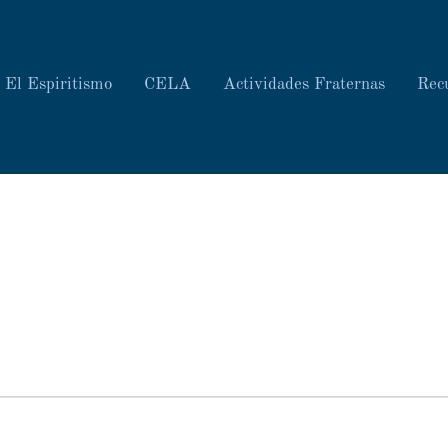
El Espiritismo
CELA
Actividades Fraternas
Rec